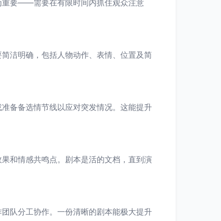
为重要——需要在有限时间内抓住观众注意
要简洁明确，包括人物动作、表情、位置及简
或准备备选情节线以应对突发情况。这能提升
效果和情感共鸣点。剧本是活的文档，直到演
作团队分工协作。一份清晰的剧本能极大提升