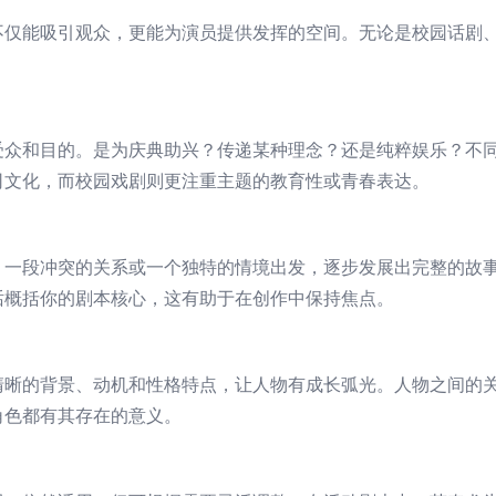
不仅能吸引观众，更能为演员提供发挥的空间。无论是校园话剧
受众和目的。是为庆典助兴？传递某种理念？还是纯粹娱乐？不
司文化，而校园戏剧则更注重主题的教育性或青春表达。
、一段冲突的关系或一个独特的情境出发，逐步发展出完整的故
话概括你的剧本核心，这有助于在创作中保持焦点。
清晰的背景、动机和性格特点，让人物有成长弧光。人物之间的
角色都有其存在的意义。