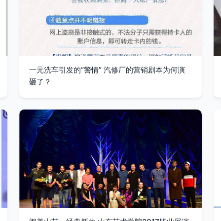
一元洗车引发的“警情” 汽修厂的营销剧本为何演
砸了？