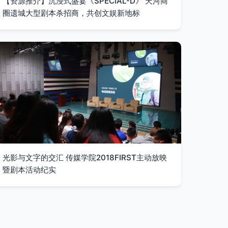
【资源推介】沉浸式盛宴《SPECIAL-D》 天河商
圈遗城大型剧本杀招商，共创文娱新地标
光影与文字的交汇 传媒学院2018FIRST主动放映
暨剧本活动纪实