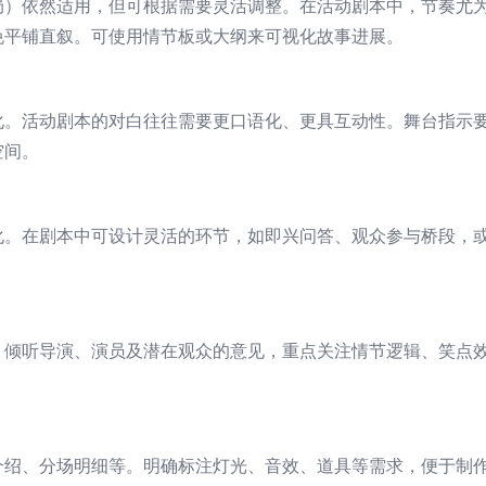
局）依然适用，但可根据需要灵活调整。在活动剧本中，节奏尤
免平铺直叙。可使用情节板或大纲来可视化故事进展。
化。活动剧本的对白往往需要更口语化、更具互动性。舞台指示
空间。
化。在剧本中可设计灵活的环节，如即兴问答、观众参与桥段，
。倾听导演、演员及潜在观众的意见，重点关注情节逻辑、笑点
介绍、分场明细等。明确标注灯光、音效、道具等需求，便于制