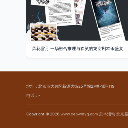
风花雪月 一场融合推理与欢笑的龙空剧本杀盛宴
地址：北京市大兴区新源大街25号院27幢-1层-119
电话：-
Copyright © 2026
www.oepwmyg.com
剧本活动
北京