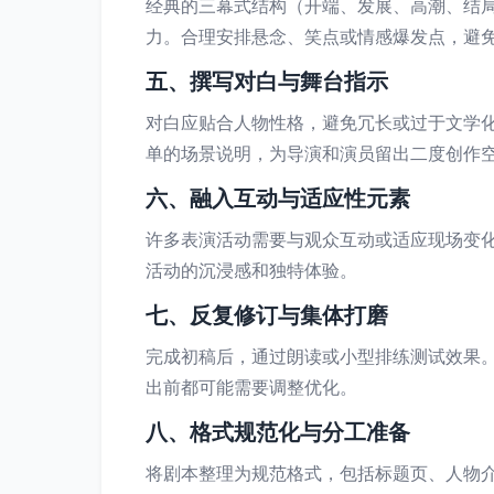
经典的三幕式结构（开端、发展、高潮、结
力。合理安排悬念、笑点或情感爆发点，避
五、撰写对白与舞台指示
对白应贴合人物性格，避免冗长或过于文学
单的场景说明，为导演和演员留出二度创作
六、融入互动与适应性元素
许多表演活动需要与观众互动或适应现场变
活动的沉浸感和独特体验。
七、反复修订与集体打磨
完成初稿后，通过朗读或小型排练测试效果
出前都可能需要调整优化。
八、格式规范化与分工准备
将剧本整理为规范格式，包括标题页、人物