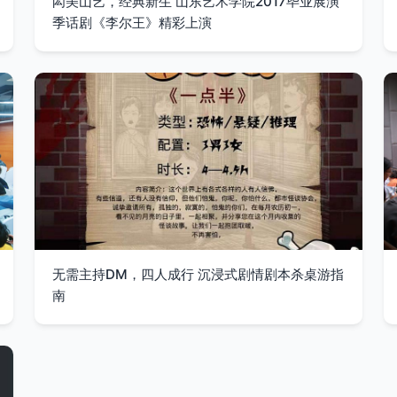
闳美山艺，经典新生 山东艺术学院2017毕业展演
季话剧《李尔王》精彩上演
无需主持DM，四人成行 沉浸式剧情剧本杀桌游指
南