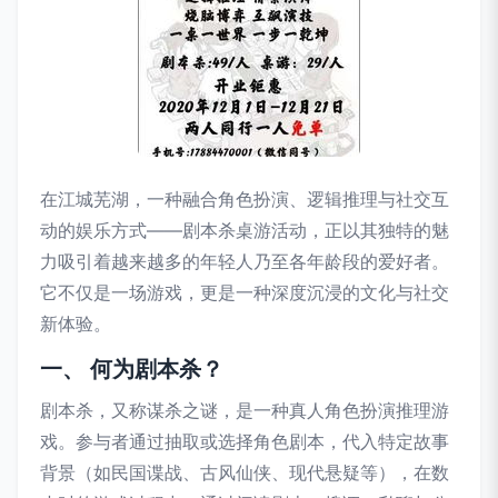
在江城芜湖，一种融合角色扮演、逻辑推理与社交互
动的娱乐方式——剧本杀桌游活动，正以其独特的魅
力吸引着越来越多的年轻人乃至各年龄段的爱好者。
它不仅是一场游戏，更是一种深度沉浸的文化与社交
新体验。
一、 何为剧本杀？
剧本杀，又称谋杀之谜，是一种真人角色扮演推理游
戏。参与者通过抽取或选择角色剧本，代入特定故事
背景（如民国谍战、古风仙侠、现代悬疑等），在数