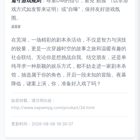
遵守游戏规则
：尊重DM的指引，避免“贴脸”（以非游
戏方式如发誓来证明）或“自曝”，保持友好游戏氛
围。
###
在芜湖，一场精彩的剧本杀活动，不仅是智力与演技
的较量，更是一次穿越时空的故事之旅和温暖有趣的
社会联结。无论你是想挑战自我、结交朋友，还是单
纯寻求一种新颖的娱乐方式，都不妨走进一家剧本杀
馆，抽选属于你的角色，开启一段未知的冒险。夜幕
降临，谜案上演，你，准备好入戏了吗？
如若转载，请注明出处：
http://www.oepwmyg.com/product/34.html
更新时间：2026-08-06 16:30:37