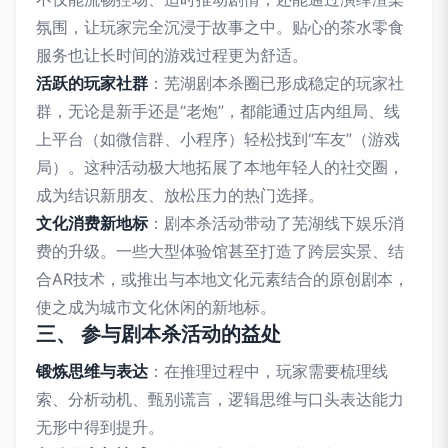
氛围，让玩家完全沉浸于故事之中。贴心的茶水零食
服务也让长时间的游戏过程更为舒适。
活跃的玩家社群
：芜湖剧本杀圈已形成稳定的玩家社
群，无论是新手还是“老炮”，都能通过店内组局、线
上平台（如微信群、小程序）轻松找到“车友”（游戏
局）。这种活动极大地拓展了本地年轻人的社交圈，
成为结识新朋友、放松压力的热门选择。
文化消费新地标
：剧本杀活动带动了芜湖线下娱乐消
费的升级。一些大型体验馆甚至打造了跨层实景、结
合AR技术，或推出与本地文化元素结合的原创剧本，
使之成为城市文化休闲的新地标。
三、 参与剧本杀活动的益处
锻炼思维与表达
：在推理过程中，玩家需要梳理线
索、分析动机、甄别谎言，逻辑思维与口头表达能力
无形中得到提升。