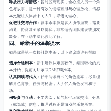
释放压力与情感
：暂时脱离现实，全心投入另一个角
色与故事，是一种有效的情绪宣泄与心理放松。情感
本更能让人体验不同人生，增进同理心。
促进社交与合作
：剧本杀本质是多人协作游戏，需要
沟通、协商甚至策略博弈，非常适合团队建设或朋友
聚会，在互动中深化彼此了解。
四、 给新手的温馨提示
如果你是第一次接触剧本杀，以下建议或许有帮助：
选择合适剧本
：新手建议从难度较低、氛围轻松的剧
本开始，提前向店家或DM咨询推荐。
认真阅读与代入
：仔细阅读自己的角色剧本，尽量理
解角色背景、任务与秘密，大胆代入角色发言和行
动。
积极参与互动
：不要害羞，多与其他玩家交流、分享
（或隐藏）信息，推理过程正是游戏的乐趣所在。