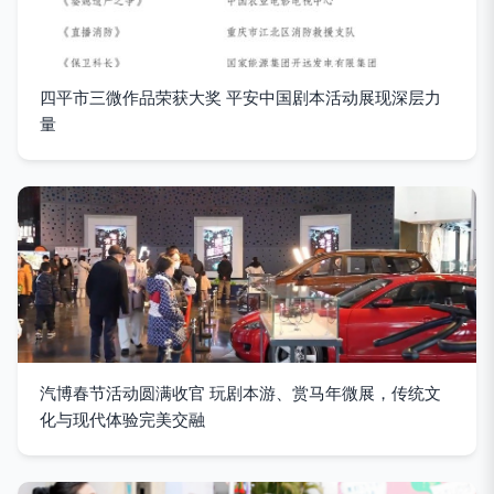
四平市三微作品荣获大奖 平安中国剧本活动展现深层力
量
汽博春节活动圆满收官 玩剧本游、赏马年微展，传统文
化与现代体验完美交融