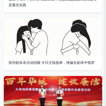
及最佳实践
郑州剧本杀活动回顾 今日主线脱单，情缘在剧本中萌芽