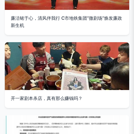
廉洁铭于心，清风伴我行 C市地铁集团“微剧场”焕发廉政
新生机
开一家剧本杀店，真有那么赚钱吗？