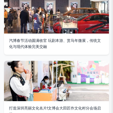
汽博春节活动圆满收官 玩剧本游、赏马年微展，传统文
化与现代体验完美交融
打造深圳亮丽文化名片!文博会大田匠作文化村分会场启