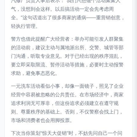
汽修厂负责人事后表示：“我们只想做个活动聚聚人
气，没想到会这样。以后搞活动一定会先考虑周
全。”这句话道出了很多商家的通病——重营销创意，
轻执行管理。
警方也借此提醒广大经营者：举办可能引发人群聚集
的活动前，建议主动与属地派出所、交警、城管等部
门沟通，听取专业意见。对于已经出现的秩序混乱，
要立即采取限流、暂停活动等措施，必要时主动报警
求助，避免事态恶化。
一元洗车活动看似小事，却像一面镜子，照见了企业
经营中容易被忽略的公共责任。在市场经济中，商家
追求利润无可厚非，但这份追求必须建立在遵守规
则、尊重秩序的基础上。否则，不仅警察会找上门，
市场和消费者也会用脚投票。
下次当你策划“惊天大促销”时，不妨先问自己一个问