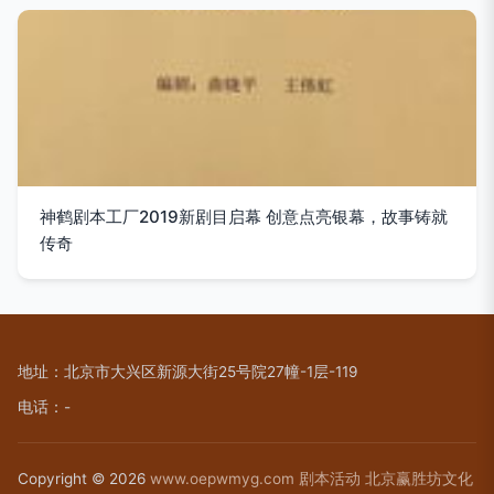
神鹤剧本工厂2019新剧目启幕 创意点亮银幕，故事铸就
传奇
地址：北京市大兴区新源大街25号院27幢-1层-119
电话：-
Copyright © 2026
www.oepwmyg.com
剧本活动
北京赢胜坊文化