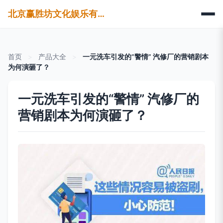
北京赢胜坊文化娱乐有限公司
首页
>
产品大全
>
一元洗车引发的“警情” 汽修厂的营销剧本
为何演砸了？
一元洗车引发的“警情” 汽修厂的
营销剧本为何演砸了？