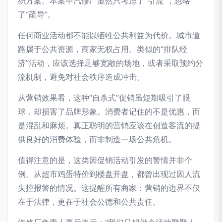
织方案。本案中汽修厂显然只考虑了“引流”，忽略
了“疏导”。
任何商业活动都不能以牺牲公共利益为代价。城市道
路属于公共资源，商家无权占用。类似的“排队经
济”活动，应该选择足够宽敞的场地，或者采取预约分
流机制，避免对社会秩序造成冲击。
从营销效果看，这种“自杀式”促销虽短期吸引了眼
球，却损害了品牌形象。消费者记住的不是优惠，而
是混乱和麻烦。真正聪明的营销应该在创造客流的提
供良好的消费体验，而非制造一场公共危机。
值得注意的是，这类因促销活动引发的警情并非个
例。从超市鸡蛋特价到楼盘开盘，都曾出现过因人流
失控报警的情况。这提醒所有商家：营销的边界不仅
在于法律，更在于社会公德和公共责任。