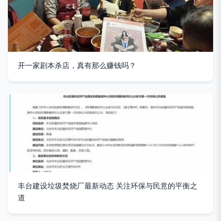
开一家剧本杀店，真有那么赚钱吗？
丰台建设垃圾焚烧厂最新动态 关注环保与民意的平衡之
道