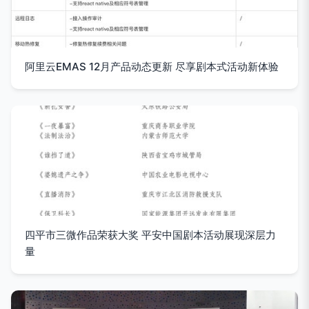
阿里云EMAS 12月产品动态更新 尽享剧本式活动新体验
四平市三微作品荣获大奖 平安中国剧本活动展现深层力
量