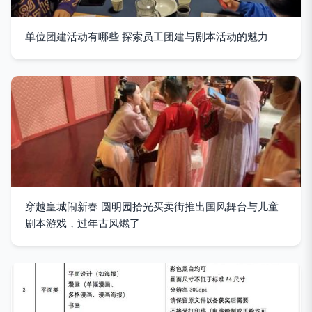
单位团建活动有哪些 探索员工团建与剧本活动的魅力
穿越皇城闹新春 圆明园拾光买卖街推出国风舞台与儿童
剧本游戏，过年古风燃了