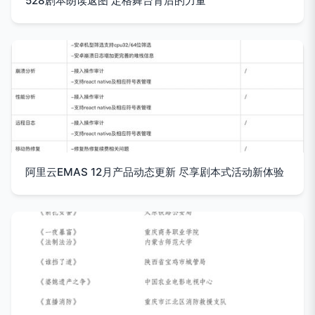
528剧本朗读返图 定格舞台背后的力量
阿里云EMAS 12月产品动态更新 尽享剧本式活动新体验