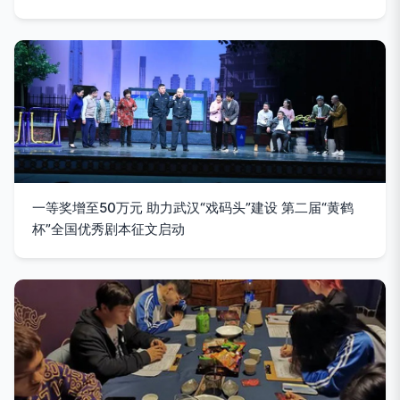
一等奖增至50万元 助力武汉“戏码头”建设 第二届“黄鹤
杯”全国优秀剧本征文启动