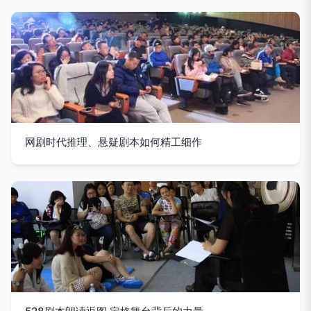
网剧时代推理、悬疑剧本如何精工细作