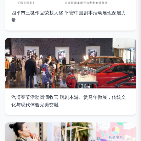
四平市三微作品荣获大奖 平安中国剧本活动展现深层力
量
汽博春节活动圆满收官 玩剧本游、赏马年微展，传统文
化与现代体验完美交融