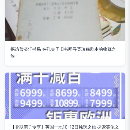
探访普济轩书局 在孔夫子旧书网寻觅珍稀剧本的收藏之
旅
【暑期亲子专享】英国一地10-12日纯玩之旅 探索英伦文