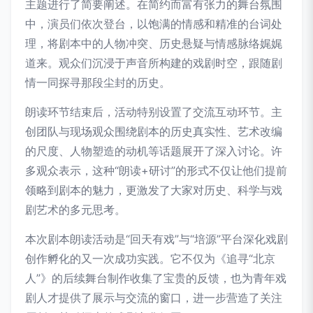
主题进行了简要阐述。在简约而富有张力的舞台氛围
中，演员们依次登台，以饱满的情感和精准的台词处
理，将剧本中的人物冲突、历史悬疑与情感脉络娓娓
道来。观众们沉浸于声音所构建的戏剧时空，跟随剧
情一同探寻那段尘封的历史。
朗读环节结束后，活动特别设置了交流互动环节。主
创团队与现场观众围绕剧本的历史真实性、艺术改编
的尺度、人物塑造的动机等话题展开了深入讨论。许
多观众表示，这种“朗读+研讨”的形式不仅让他们提前
领略到剧本的魅力，更激发了大家对历史、科学与戏
剧艺术的多元思考。
本次剧本朗读活动是“回天有戏”与“培源”平台深化戏剧
创作孵化的又一次成功实践。它不仅为《追寻“北京
人”》的后续舞台制作收集了宝贵的反馈，也为青年戏
剧人才提供了展示与交流的窗口，进一步营造了关注