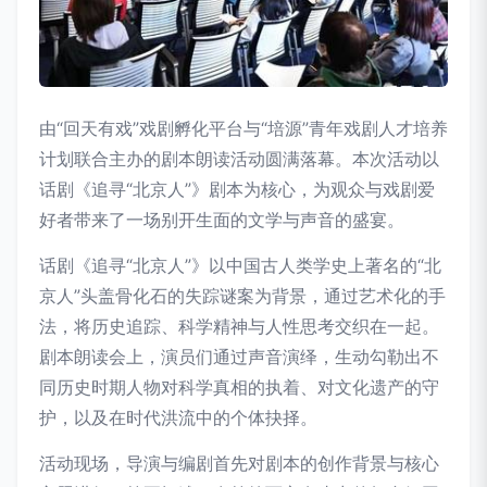
由“回天有戏”戏剧孵化平台与“培源”青年戏剧人才培养
计划联合主办的剧本朗读活动圆满落幕。本次活动以
话剧《追寻“北京人”》剧本为核心，为观众与戏剧爱
好者带来了一场别开生面的文学与声音的盛宴。
话剧《追寻“北京人”》以中国古人类学史上著名的“北
京人”头盖骨化石的失踪谜案为背景，通过艺术化的手
法，将历史追踪、科学精神与人性思考交织在一起。
剧本朗读会上，演员们通过声音演绎，生动勾勒出不
同历史时期人物对科学真相的执着、对文化遗产的守
护，以及在时代洪流中的个体抉择。
活动现场，导演与编剧首先对剧本的创作背景与核心