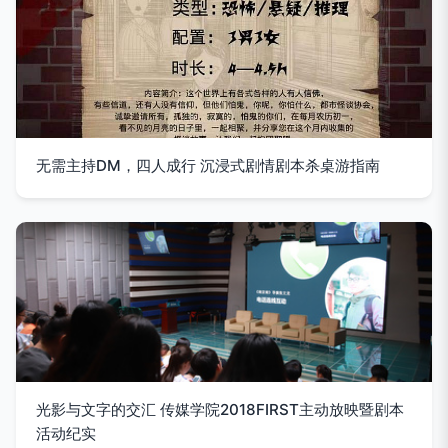
无需主持DM，四人成行 沉浸式剧情剧本杀桌游指南
光影与文字的交汇 传媒学院2018FIRST主动放映暨剧本
活动纪实