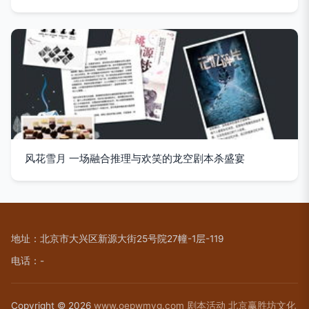
风花雪月 一场融合推理与欢笑的龙空剧本杀盛宴
地址：北京市大兴区新源大街25号院27幢-1层-119
电话：-
Copyright © 2026
www.oepwmyg.com
剧本活动
北京赢胜坊文化