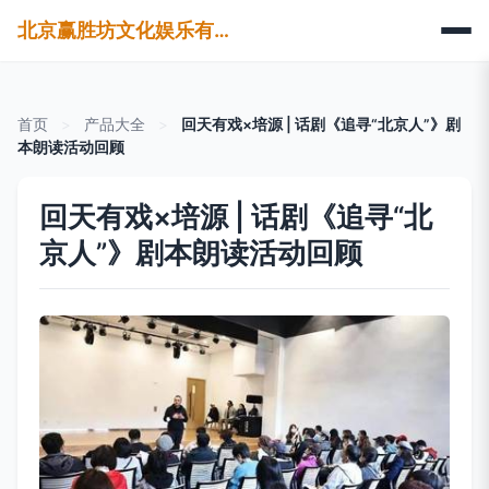
北京赢胜坊文化娱乐有限公司
首页
>
产品大全
>
回天有戏×培源 | 话剧《追寻“北京人”》剧
本朗读活动回顾
回天有戏×培源 | 话剧《追寻“北
京人”》剧本朗读活动回顾