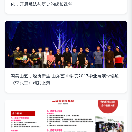
化，开启魔法与历史的成长课堂
闳美山艺，经典新生 山东艺术学院2017毕业展演季话剧
《李尔王》精彩上演