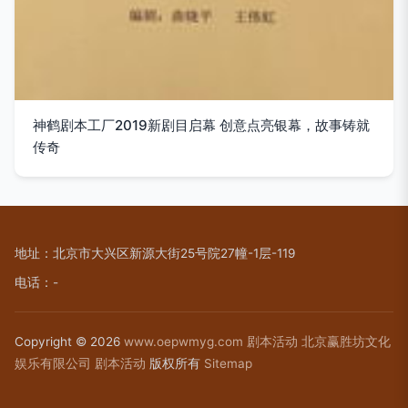
神鹤剧本工厂2019新剧目启幕 创意点亮银幕，故事铸就
传奇
地址：北京市大兴区新源大街25号院27幢-1层-119
电话：-
Copyright © 2026
www.oepwmyg.com
剧本活动
北京赢胜坊文化
娱乐有限公司
剧本活动
版权所有
Sitemap