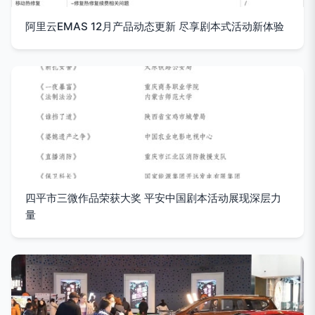
阿里云EMAS 12月产品动态更新 尽享剧本式活动新体验
四平市三微作品荣获大奖 平安中国剧本活动展现深层力
量