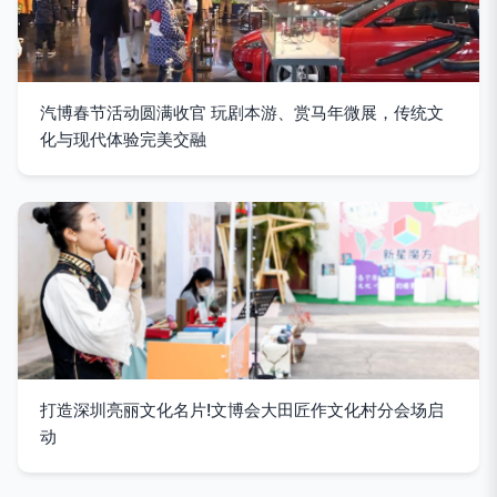
汽博春节活动圆满收官 玩剧本游、赏马年微展，传统文
化与现代体验完美交融
打造深圳亮丽文化名片!文博会大田匠作文化村分会场启
动