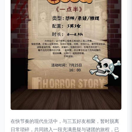
在快节奏的现代生活中，与三五好友相聚，暂时脱离
日常琐碎，共同踏入一段充满悬疑与谜团的旅程，已