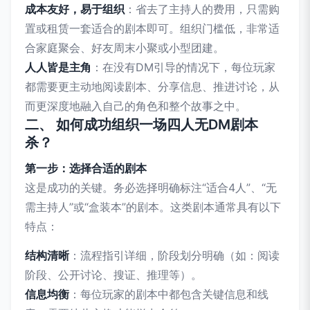
成本友好，易于组织
：省去了主持人的费用，只需购
置或租赁一套适合的剧本即可。组织门槛低，非常适
合家庭聚会、好友周末小聚或小型团建。
人人皆是主角
：在没有DM引导的情况下，每位玩家
都需要更主动地阅读剧本、分享信息、推进讨论，从
而更深度地融入自己的角色和整个故事之中。
二、 如何成功组织一场四人无DM剧本
杀？
第一步：选择合适的剧本
这是成功的关键。务必选择明确标注“适合4人”、“无
需主持人”或“盒装本”的剧本。这类剧本通常具有以下
特点：
结构清晰
：流程指引详细，阶段划分明确（如：阅读
阶段、公开讨论、搜证、推理等）。
信息均衡
：每位玩家的剧本中都包含关键信息和线