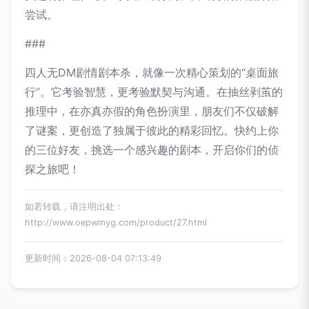
尝试。
###
四人无DM剧情剧本杀，就像一次精心策划的“桌面旅
行”。它考验智慧，更考验默契与沟通。在抽丝剥茧的
推理中，在亦真亦假的角色扮演里，朋友们不仅破解
了谜案，更创造了独属于彼此的精彩回忆。快约上你
的三位好友，挑选一个感兴趣的剧本，开启你们的侦
探之旅吧！
如若转载，请注明出处：
http://www.oepwmyg.com/product/27.html
更新时间：2026-08-04 07:13:49