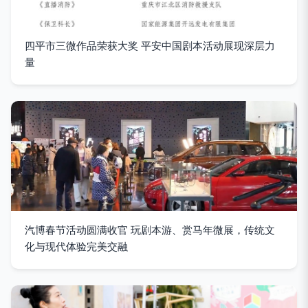
四平市三微作品荣获大奖 平安中国剧本活动展现深层力
量
汽博春节活动圆满收官 玩剧本游、赏马年微展，传统文
化与现代体验完美交融