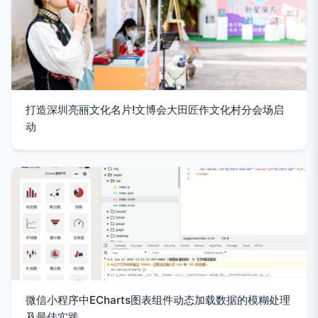
打造深圳亮丽文化名片!文博会大田匠作文化村分会场启
动
微信小程序中ECharts图表组件动态加载数据的模糊处理
及最佳实践