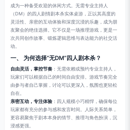
成为一种备受欢迎的休闲方式。无需专业主持人
（DM）的四人剧情剧本杀实体桌游，正以其高度的
灵活性、亲密的互动体验和深度沉浸的乐趣，成为朋
友聚会的绝佳选择。它不仅是一场推理游戏，更是一
次共同创作故事、锻炼逻辑思维与表达能力的社交活
动。
一、 为何选择“无DM”四人剧本杀？
自由灵活，掌控节奏
：无需依赖或预约专业主持人，
玩家们可以根据自己的时间自由安排。游戏节奏完全
由参与者自己掌握，讨论可以更深入，氛围也更轻松
自在。
亲密互动，专注体验
：四人规模小巧精悍，确保每位
玩家都有充分的参与感和发言时间。人际关系简单，
更容易聚焦于剧本本身的情节、推理与角色扮演，沉
浸感更强。