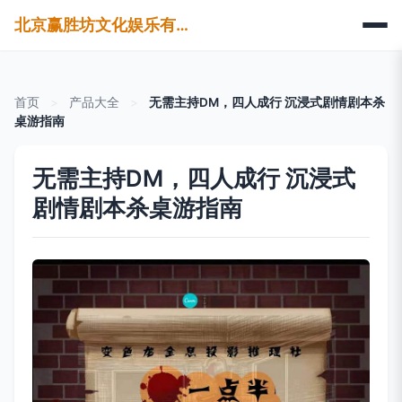
北京赢胜坊文化娱乐有限公司
首页
>
产品大全
>
无需主持DM，四人成行 沉浸式剧情剧本杀
桌游指南
无需主持DM，四人成行 沉浸式
剧情剧本杀桌游指南