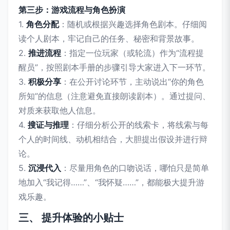
第三步：游戏流程与角色扮演
1.
角色分配
：随机或根据兴趣选择角色剧本。仔细阅
读个人剧本，牢记自己的任务、秘密和背景故事。
2.
推进流程
：指定一位玩家（或轮流）作为“流程提
醒员”，按照剧本手册的步骤引导大家进入下一环节。
3.
积极分享
：在公开讨论环节，主动说出“你的角色
所知”的信息（注意避免直接朗读剧本）。通过提问、
对质来获取他人信息。
4.
搜证与推理
：仔细分析公开的线索卡，将线索与每
个人的时间线、动机相结合，大胆提出假设并进行辩
论。
5.
沉浸代入
：尽量用角色的口吻说话，哪怕只是简单
地加入“我记得……”、“我怀疑……”，都能极大提升游
戏乐趣。
三、 提升体验的小贴士